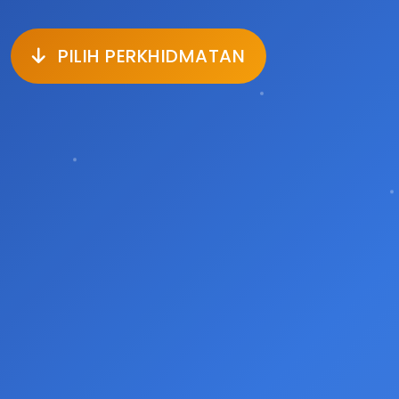
PILIH PERKHIDMATAN